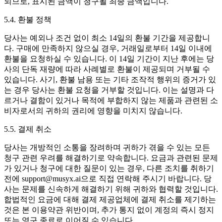
되므로, 표시된 금액이 청구될 최종 금액입니다.
5.4. 환불 정책
당사는 예외나 조건 없이 최소 14일의 환불 기간을 제공합니
다. 구매에 만족하지 않으실 경우, 거래일로부터 14일 이내에
환불을 요청하실 수 있습니다. 이 14일 기간이 지난 후에는 당
사의 단독 재량에 따라 사례별로 환불이 제공되며 거부될 수
있습니다. 사기, 환불 남용 또는 기타 조작적 행위의 증거가 있
는 경우 당사는 환불 요청을 거부할 것입니다. 이는 설명과 다
르거나 결함이 있거나 목적에 부합하지 않는 제품과 관련된 소
비자로서의 귀하의 권리에 영향을 미치지 않습니다.
5.5. 결제 취소
당사는 개방적인 소통을 장려하며 귀하가 겪을 수 있는 모든
청구 관련 우려를 해결하기로 약속합니다. 요금과 관련된 문제
가 있거나 청구에 대한 질문이 있는 경우, 다른 조치를 취하기
전에 support@musyx.ai으로 직접 연락해 주시기 바랍니다. 당
사는 문제를 신속하게 해결하기 위해 귀하와 협력할 것입니다.
합법적인 요금에 대해 결제 제공업체에 결제 취소를 제기하는
것은 본 이용약관 위반이며, 추가 통지 없이 계정의 즉시 정지
또는 영구 종료로 이어질 수 있습니다.