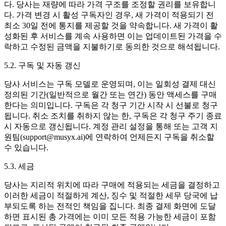
다. 당사는 재량에 따라 가격 구조를 조정할 권리를 보유합니
다. 가격 변경 시 활성 구독자인 경우, 새 가격이 적용되기 전
최소 30일 전에 통지를 제공할 것을 약속합니다. 새 가격이 활
성화된 후 서비스를 계속 사용하면 이는 업데이트된 가격을 수
락하고 수정된 금액을 지불하기로 동의한 것으로 해석됩니다.
5.2. 구독 및 자동 갱신
당사 서비스는 구독 모델로 운영되며, 이는 일회성 결제 대신
정의된 기간(일반적으로 월간 또는 연간) 동안 액세스를 구매
한다는 의미입니다. 구독은 각 청구 기간 시작 시 선불로 청구
됩니다. 취소 조치를 취하지 않는 한, 구독은 각 청구 주기 종료
시 자동으로 갱신됩니다. 계정 관리 설정을 통해 또는 고객 지
원팀(support@musyx.ai)에 연락하여 언제든지 구독을 취소할
수 있습니다.
5.3. 세금
당사는 지리적 위치에 따라 구매에 적용되는 세금을 결정하고
이러한 세금이 적절하게 계산, 징수 및 적절한 세무 당국에 납
부되도록 하는 전적인 책임을 집니다. 최종 결제 화면에 도달
하면 표시된 총 가격에는 이미 모든 적용 가능한 세금이 포함