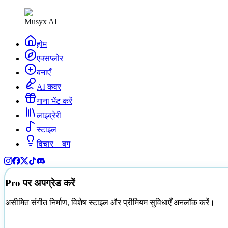
Musyx AI
होम
एक्सप्लोर
बनाएँ
AI कवर
गाना भेंट करें
लाइब्रेरी
स्टाइल
विचार + बग
Pro पर अपग्रेड करें
असीमित संगीत निर्माण, विशेष स्टाइल और प्रीमियम सुविधाएँ अनलॉक करें।