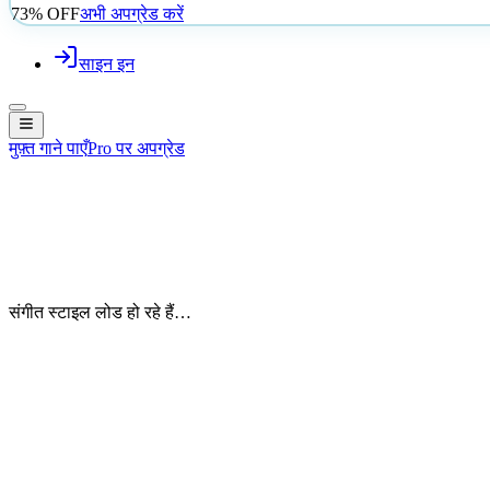
73% OFF
अभी अपग्रेड करें
साइन इन
मुफ़्त गाने पाएँ
Pro पर अपग्रेड
संगीत स्टाइल लोड हो रहे हैं…