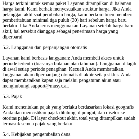
Harga terkini untuk semua paket Layanan ditampilkan di halaman
harga kami. Kami berhak menyesuaikan struktur harga. Jika Anda
pelanggan aktif saat perubahan harga, kami berkomitmen memberi
pemberitahuan minimal tiga puluh (30) hari sebelum harga baru
berlaku. Jika Anda terus menggunakan Layanan setelah harga baru
aktif, hal tersebut dianggap sebagai penerimaan harga yang
diperbarui.
5.2. Langganan dan perpanjangan otomatis
Layanan kami berbasis langganan: Anda membeli akses untuk
periode tertentu (biasanya bulanan atau tahunan). Langganan ditagih
di awal setiap periode penagihan. Kecuali Anda membatalkan,
langganan akan diperpanjang otomatis di akhir setiap siklus. Anda
dapat membatalkan kapan saja melalui pengaturan akun atau
menghubungi support@musyx.ai.
5.3. Pajak
Kami menentukan pajak yang berlaku berdasarkan lokasi geografis
Anda dan memastikan pajak dihitung, dipungut, dan disetor ke
otoritas pajak. Di layar checkout akhir, total yang ditampilkan sudah
termasuk semua pajak yang berlaku.
5.4. Kebijakan pengembalian dana