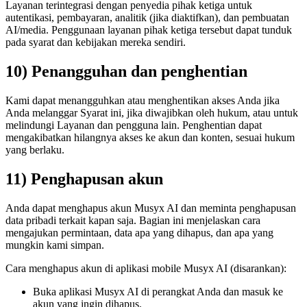
Layanan terintegrasi dengan penyedia pihak ketiga untuk
autentikasi, pembayaran, analitik (jika diaktifkan), dan pembuatan
AI/media. Penggunaan layanan pihak ketiga tersebut dapat tunduk
pada syarat dan kebijakan mereka sendiri.
10) Penangguhan dan penghentian
Kami dapat menangguhkan atau menghentikan akses Anda jika
Anda melanggar Syarat ini, jika diwajibkan oleh hukum, atau untuk
melindungi Layanan dan pengguna lain. Penghentian dapat
mengakibatkan hilangnya akses ke akun dan konten, sesuai hukum
yang berlaku.
11) Penghapusan akun
Anda dapat menghapus akun Musyx AI dan meminta penghapusan
data pribadi terkait kapan saja. Bagian ini menjelaskan cara
mengajukan permintaan, data apa yang dihapus, dan apa yang
mungkin kami simpan.
Cara menghapus akun di aplikasi mobile Musyx AI (disarankan):
Buka aplikasi Musyx AI di perangkat Anda dan masuk ke
akun yang ingin dihapus.