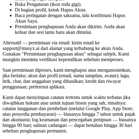
Buka Pengaturan (ikon roda gigi).
Di bagian profil, ketuk Hapus Akun.
Baca peringatan dengan saksama, lalu konfirmasi Hapus
Akun Saya.
Permintaan penghapusan Anda akan dikirim. Anda akan
keluar dan sesi tamu baru akan dimulai.
Alternatif — permintaan via email: kirim email ke
support@musyx.ai dari alamat yang terhubung ke akun Anda.
Gunakan "Permintaan penghapusan akun" sebagai subjek. Kami
mungkin meminta verifikasi kepemilikan sebelum memproses.
Saat permintaan diproses, kami menghapus atau menganonimkan,
jika berlaku: akun dan profil (email, nama tampilan, avatar); lagu,
lirik, chat, dan unggahan yang dihasilkan; kredit dan riwayat
penggunaan; preferensi aplikasi.
Kami dapat menyimpan catatan tertentu untuk waktu terbatas jika
diwajibkan hukum atau untuk tujuan bisnis yang sah, misalnya:
catatan langganan dan pembelian (melalui Google Play, App Store,
atau penyedia pembayaran) — biasanya hingga 7 tahun untuk pajak
dan akuntansi; log keamanan dan pencegahan penipuan — biasanya
hingga 90 hari; salinan cadangan — dapat bertahan hingga 30 hari
sebelum penghapusan permanen.