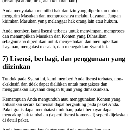
(misalnya audio, lirik, atau keluaran lain).
Anda menyatakan memiliki hak dan izin yang diperlukan untuk
mengirim Masukan dan memprosesnya melalui Layanan. Jangan
kirimkan Masukan yang melanggar hak orang lain atau hukum.
Anda memberi kami lisensi terbatas untuk menyimpan, memproses,
dan menampilkan Masukan dan Konten yang Dihasilkan
sebagaimana diperlukan untuk menyediakan dan meningkatkan
Layanan, mengatasi masalah, dan menegakkan Syarat ini.
7) Lisensi, berbagi, dan penggunaan yang
diizinkan
Tunduk pada Syarat ini, kami memberi Anda lisensi terbatas, non-
eksklusif, dan tidak dapat dialihkan untuk mengakses dan
menggunakan Layanan dengan tujuan yang dimaksudkan.
Kemampuan Anda mengunduh atau menggunakan Konten yang
Dihasilkan secara komersial dapat bergantung pada paket Anda.
Paket gratis dapat membatasi unduhan; paket berbayar dapat
mencakup hak tambahan (seperti lisensi komersial) seperti dijelaskan
di detail paket.
Anda bertanggung jawab atas cara Anda membagikan atau