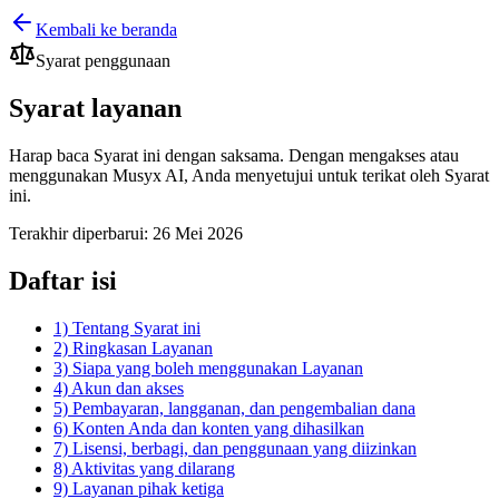
Kembali ke beranda
Syarat penggunaan
Syarat
layanan
Harap baca Syarat ini dengan saksama. Dengan mengakses atau
menggunakan Musyx AI, Anda menyetujui untuk terikat oleh Syarat
ini.
Terakhir diperbarui: 26 Mei 2026
Daftar isi
1) Tentang Syarat ini
2) Ringkasan Layanan
3) Siapa yang boleh menggunakan Layanan
4) Akun dan akses
5) Pembayaran, langganan, dan pengembalian dana
6) Konten Anda dan konten yang dihasilkan
7) Lisensi, berbagi, dan penggunaan yang diizinkan
8) Aktivitas yang dilarang
9) Layanan pihak ketiga