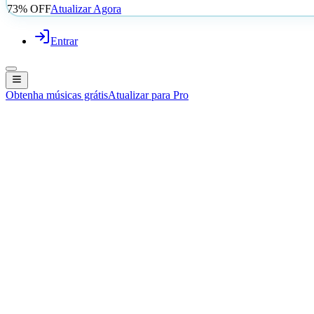
73% OFF
Atualizar Agora
Entrar
Obtenha músicas grátis
Atualizar para Pro