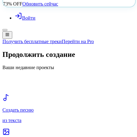
73% OFF
Обновить сейчас
Войти
Получить бесплатные треки
Перейти на Pro
Продолжить создание
Ваши недавние проекты
Создать песню
из текста