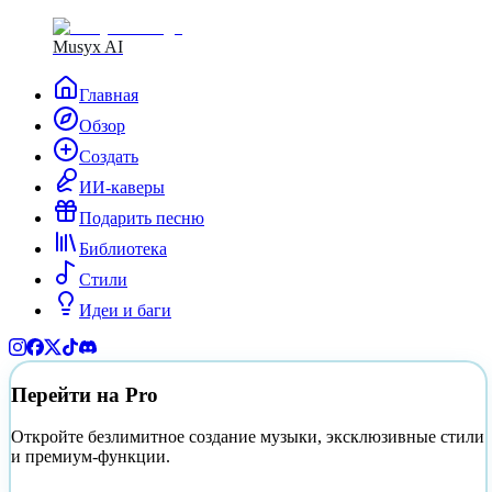
Musyx AI
Главная
Обзор
Создать
ИИ-каверы
Подарить песню
Библиотека
Стили
Идеи и баги
Перейти на Pro
Откройте безлимитное создание музыки, эксклюзивные стили
и премиум-функции.