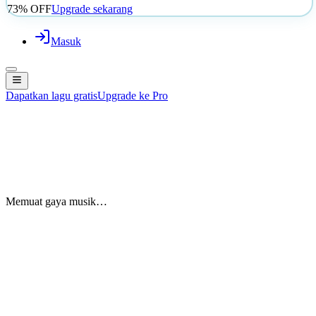
73% OFF
Upgrade sekarang
Masuk
Dapatkan lagu gratis
Upgrade ke Pro
Memuat gaya musik…