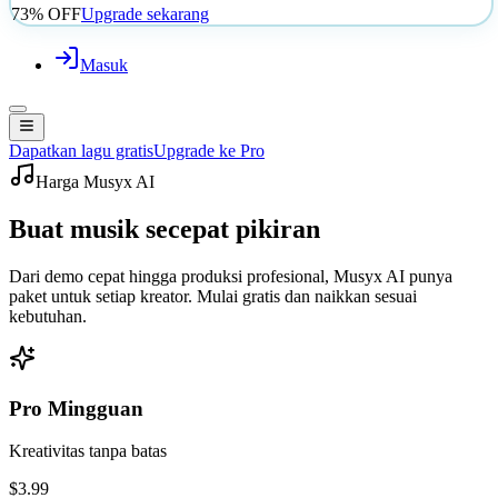
73% OFF
Upgrade sekarang
Masuk
Dapatkan lagu gratis
Upgrade ke Pro
Harga Musyx AI
Buat musik secepat
pikiran
Dari demo cepat hingga produksi profesional, Musyx AI punya
paket untuk setiap kreator. Mulai gratis dan naikkan sesuai
kebutuhan.
Pro Mingguan
Kreativitas tanpa batas
$3.99