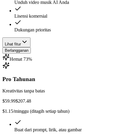
Unduh video musik AI Anda
Lisensi komersial
Dukungan prioritas
Lihat fitur
Berlangganan
Hemat 73%
Pro Tahunan
Kreativitas tanpa batas
$59.99
$207.48
$1.15/minggu (ditagih setiap tahun)
Buat dari prompt, lirik, atau gambar