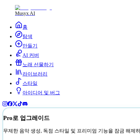
Musyx AI
홈
탐색
만들기
AI 커버
노래 선물하기
라이브러리
스타일
아이디어 및 버그
Pro로 업그레이드
무제한 음악 생성, 독점 스타일 및 프리미엄 기능을 잠금 해제