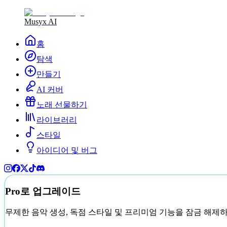
Musyx AI
홈
탐색
만들기
AI 커버
노래 선물하기
라이브러리
스타일
아이디어 및 버그
Pro로 업그레이드
무제한 음악 생성, 독점 스타일 및 프리미엄 기능을 잠금 해제