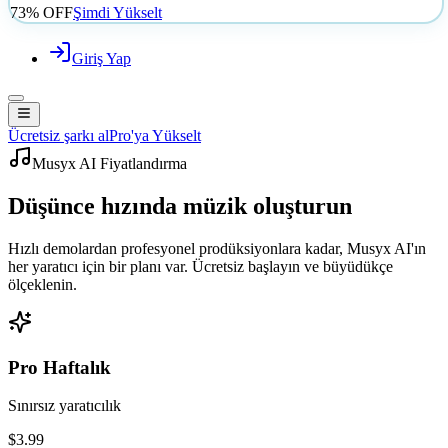
73% OFF
Şimdi Yükselt
Giriş Yap
Ücretsiz şarkı al
Pro'ya Yükselt
Musyx AI Fiyatlandırma
Düşünce hızında
müzik oluşturun
Hızlı demolardan profesyonel prodüksiyonlara kadar, Musyx AI'ın
her yaratıcı için bir planı var. Ücretsiz başlayın ve büyüdükçe
ölçeklenin.
Pro Haftalık
Sınırsız yaratıcılık
$3.99