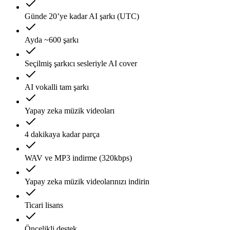
Günde 20’ye kadar AI şarkı (UTC)
Ayda ~600 şarkı
Seçilmiş şarkıcı sesleriyle AI cover
AI vokalli tam şarkı
Yapay zeka müzik videoları
4 dakikaya kadar parça
WAV ve MP3 indirme (320kbps)
Yapay zeka müzik videolarınızı indirin
Ticari lisans
Öncelikli destek