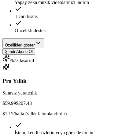
Yapay zeka müzik videolarınızı indirin
Ticari lisans
Öncelikli destek
Özellikleri göster
Şimdi Abone Ol
%73 tasarruf
Pro Yıllık
Sınırsız yaratıcılık
$59.99
$207.48
$1.15/hafta (yıllık faturalandırılır)
İstem, kendi sözlerin veya görselle üretin