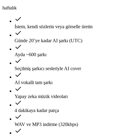
haftalık
İstem, kendi sözlerin veya görselle üretin
Günde 20’ye kadar AI şarkı (UTC)
Ayda ~600 şarkı
Seçilmiş şarkıcı sesleriyle AI cover
AI vokalli tam şarkı
Yapay zeka müzik videoları
4 dakikaya kadar parça
WAV ve MP3 indirme (320kbps)